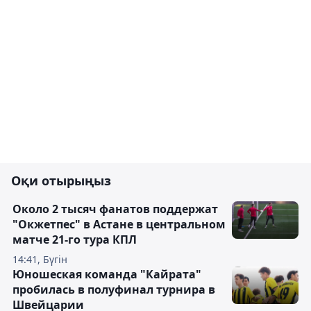
Оқи отырыңыз
Около 2 тысяч фанатов поддержат
"Окжетпес" в Астане в центральном
матче 21-го тура КПЛ
14:41, Бүгін
Юношеская команда "Кайрата"
пробилась в полуфинал турнира в
Швейцарии