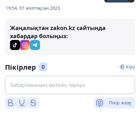
19:54, 07 желтоқсан 2023
Жаңалықтан zakon.kz сайтында
хабардар болыңыз:
Пікірлер
0
Кіру
Пікір жазу