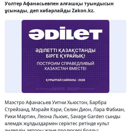
Уолтер Афанасьевпен алғашқы туындысын
ұсынады, деп хабарлайды Zakon.kz.
Маэстро Афанасьев Уитни Хьюстон, Барбра
Стрейзанд, Мэрайя Кэри, Селин Дион, Лара Фабиан,
Рики Мартин, Леона Льюис, Savage Garden сынды
әлемдік жұлдыздармен серіктес ретінде культ
әндердің авторы және продюсері болды: