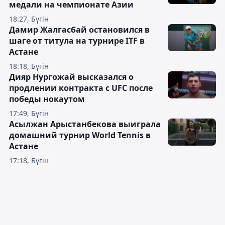
медали на чемпионате Азии
18:27, Бүгін
Дамир Жалгасбай остановился в
шаге от титула на турнире ITF в
Астане
18:18, Бүгін
Дияр Нургожай высказался о
продлении контракта с UFC после
победы нокаутом
17:49, Бүгін
Асылжан Арыстанбекова выиграла
домашний турнир World Tennis в
Астане
17:18, Бүгін