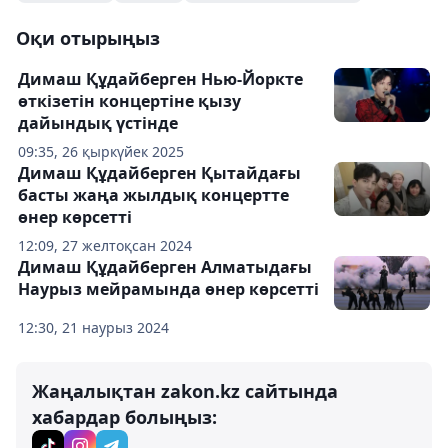
Оқи отырыңыз
Димаш Құдайберген Нью-Йоркте
өткізетін концертіне қызу
дайындық үстінде
09:35, 26 қыркүйек 2025
Димаш Құдайберген Қытайдағы
басты жаңа жылдық концертте
өнер көрсетті
12:09, 27 желтоқсан 2024
Димаш Құдайберген Алматыдағы
Наурыз мейрамында өнер көрсетті
12:30, 21 наурыз 2024
Жаңалықтан zakon.kz сайтында
хабардар болыңыз: