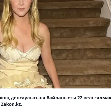
інің денсаулығына байланысты 22 келі салма
Zakon.kz.