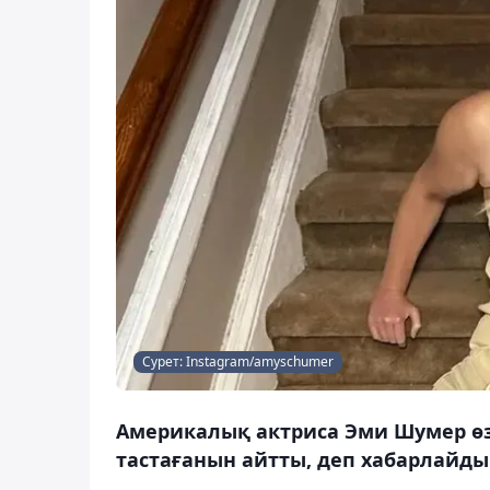
Сурет: Instagram/amyschumer
Америкалық актриса Эми Шумер өз
тастағанын айтты, деп хабарлайды 