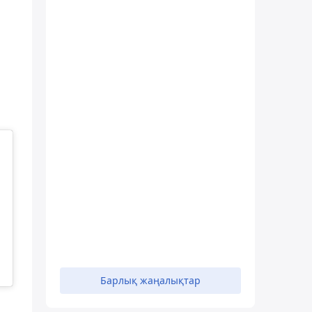
а
Барлық жаңалықтар