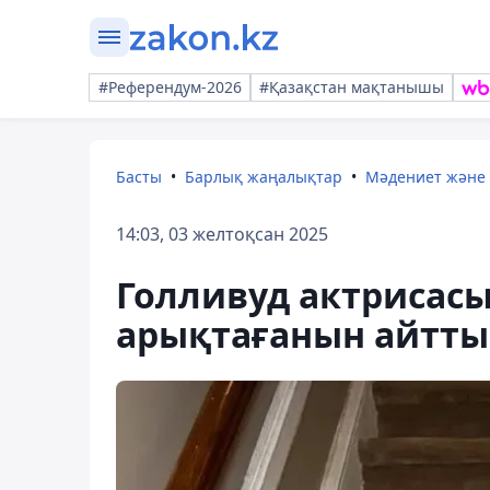
#Референдум-2026
#Қазақстан мақтанышы
Басты
Барлық жаңалықтар
Мәдениет және
14:03, 03 желтоқсан 2025
Голливуд актрисасы 
арықтағанын айтты