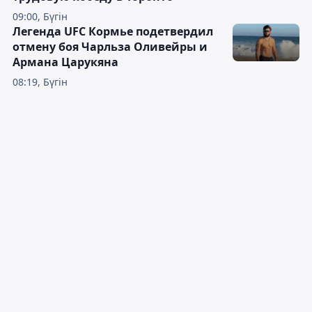
09:00, Бүгін
Легенда UFC Кормье подетвердил
отмену боя Чарльза Оливейры и
Армана Царукяна
08:19, Бүгін