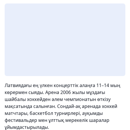
Латвиядағы ең үлкен концерттік алаңға 11–14 мың
көрермен сыяды. Арена 2006 жылы мұздағы
шайбалы хоккейден әлем чемпионатын өткізу
мақсатында салынған. Сондай-ақ аренада хоккей
матчтары, баскетбол турнирлері, ауқымды
фестивальдер мен ұлттық мерекелік шаралар
ұйымдастырылады.