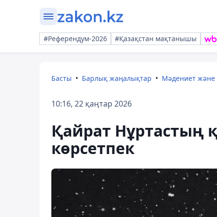
#Референдум-2026
#Қазақстан мақтанышы
Басты
Барлық жаңалықтар
Мәдениет және
10:16, 22 қаңтар 2026
Қайрат Нұртастың 
көрсетпек