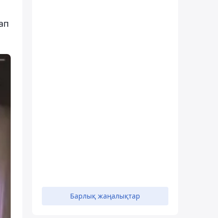
ап
Барлық жаңалықтар