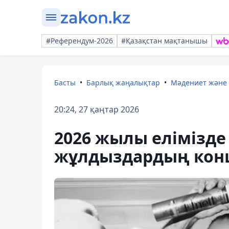
#Референдум-2026
#Қазақстан мақтанышы
Басты
Барлық жаңалықтар
Мәдениет және
20:24, 27 қаңтар 2026
2026 жылы елімізде
жұлдыздардың конц