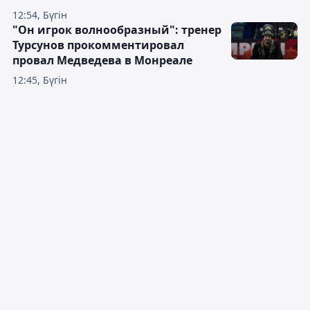
12:54, Бүгін
"Он игрок волнообразный": тренер
Турсунов прокомментировал
провал Медведева в Монреале
12:45, Бүгін