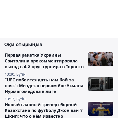
Оқи отырыңыз
Первая ракетка Украины
Свитолина прокомментировала
выход в 4-й круг турнира в Торонто
13:30, Бүгін
"UFC побоится дать нам бой за
пояс": Мендес о первом бое Усмана
Нурмагомедова в лиге
13:13, Бүгін
Новый главный тренер сборной
Казахстана по футболу Джон ван ’т
Шкип: что о нём известно