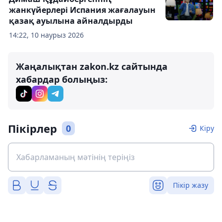
жанкүйерлері Испания жағалауын
қазақ ауылына айналдырды
14:22, 10 наурыз 2026
Жаңалықтан zakon.kz сайтында
хабардар болыңыз:
Пікірлер
0
Кіру
Пікір жазу