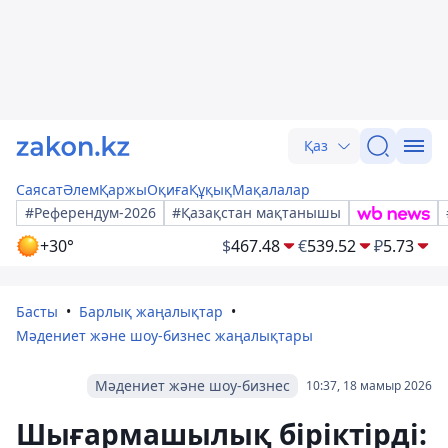
Қаз
Саясат
Әлем
Қаржы
Оқиға
Құқық
Мақалалар
#Референдум-2026
#Қазақстан мақтанышы
+30°
$
467.48
€
539.52
₽
5.73
Басты
Барлық жаңалықтар
Мәдениет және шоу-бизнес жаңалықтары
Мәдениет және шоу-бизнес
10:37, 18 мамыр 2026
Шығармашылық біріктірді: