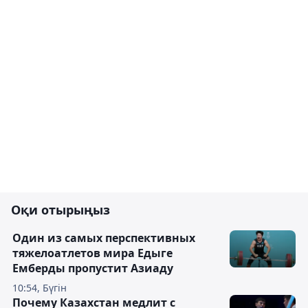
Оқи отырыңыз
Один из самых перспективных
тяжелоатлетов мира Едыге
Емберды пропустит Азиаду
10:54, Бүгін
Почему Казахстан медлит с