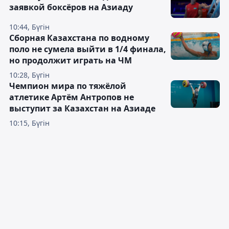
заявкой боксёров на Азиаду
10:44, Бүгін
Сборная Казахстана по водному
поло не сумела выйти в 1/4 финала,
но продолжит играть на ЧМ
10:28, Бүгін
Чемпион мира по тяжёлой
атлетике Артём Антропов не
выступит за Казахстан на Азиаде
10:15, Бүгін