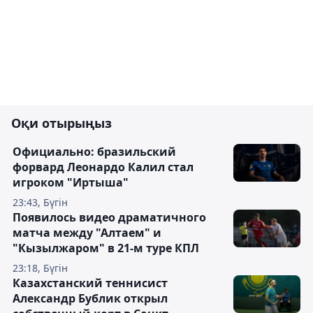
Оқи отырыңыз
Официально: бразильский
форвард Леонардо Калил стал
игроком "Иртыша"
23:43, Бүгін
Появилось видео драматичного
матча между "Алтаем" и
"Кызылжаром" в 21-м туре КПЛ
23:18, Бүгін
Казахстанский теннисист
Александр Бублик открыл