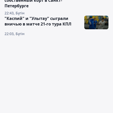
собственный корт в Санкт-
Петербурге
22:43, Бүгін
"Каспий" и "Улытау" сыграли
вничью в матче 21-го тура КПЛ
22:03, Бүгін