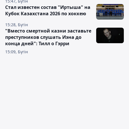
15:47, Бүгін
Стал известен состав "Иртыша" на
Кубок Казахстана 2026 по хоккею
15:28, Бүгін
"Вместо смертной казни заставьте
преступников слушать Иэна до
конца дней": Тилл о Гэрри
15:09, Бүгін