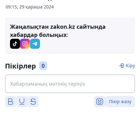
09:15, 29 қараша 2024
Жаңалықтан zakon.kz сайтында
хабардар болыңыз:
Пікірлер
0
Кіру
Пікір жазу