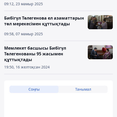
09:12, 23 мамыр 2025
Бибігүл Төлегенова ел азаматтарын
төл мерекесімен құттықтады
09:58, 07 мамыр 2025
Мемлекет басшысы Бибігүл
Төлегенованы 95 жасымен
құттықтады
19:50, 16 желтоқсан 2024
Соңғы
Танымал