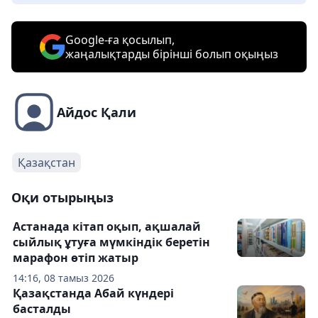
Google-ға қосылып,
жаңалықтарды бірінші болып оқыңыз
Айдос Қали
Қазақстан
Оқи отырыңыз
Астанада кітап оқып, ақшалай
сыйлық ұтуға мүмкіндік беретін
марафон өтіп жатыр
14:16, 08 тамыз 2026
Қазақстанда Абай күндері
басталды