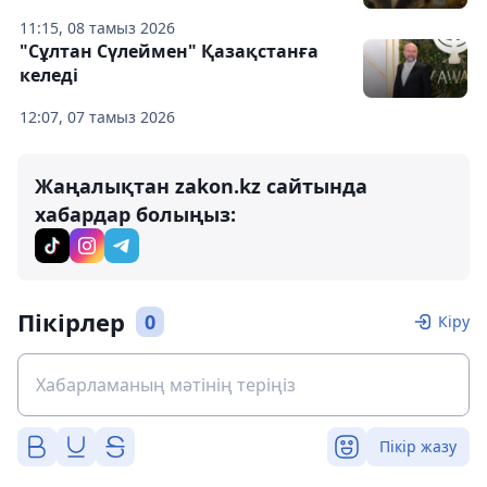
11:15, 08 тамыз 2026
"Сұлтан Сүлеймен" Қазақстанға
келеді
12:07, 07 тамыз 2026
Жаңалықтан zakon.kz сайтында
хабардар болыңыз:
Пікірлер
0
Кіру
Пікір жазу