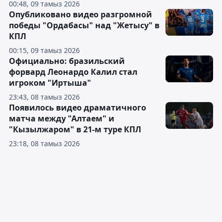
00:48, 09 тамыз 2026
Опубликовано видео разгромной
победы "Ордабасы" над "Жетысу" в
КПЛ
00:15, 09 тамыз 2026
Официально: бразильский
форвард Леонардо Калил стал
игроком "Иртыша"
23:43, 08 тамыз 2026
Появилось видео драматичного
матча между "Алтаем" и
"Кызылжаром" в 21-м туре КПЛ
23:18, 08 тамыз 2026