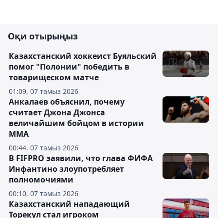
Оқи отырыңыз
Казахстанский хоккеист Буяльский
помог "Полонии" победить в
товарищеском матче
01:09, 07 тамыз 2026
Анкалаев объяснил, почему
считает Джона Джонса
величайшим бойцом в истории
ММА
00:44, 07 тамыз 2026
В FIFPRO заявили, что глава ФИФА
Инфантино злоупотребляет
полномочиями
00:10, 07 тамыз 2026
Казахстанский нападающий
Торекул стал игроком