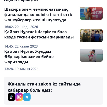
Шакира әлем чемпионатының
финалында көпшілікті тәнті етті:
жанкүйерлер желіні шулатуда
16:02, 20 шілде 2026
Қайрат Нұртас інілерімен бала
кезде түскен фотосын жариялады
14:45, 22 қазан 2023
Қайрат Нұртас Жұлдыз
Әбдікәрімовамен бейне
жариялады
13:28, 19 тамыз 2024
Жаңалықтан zakon.kz сайтында
хабардар болыңыз: