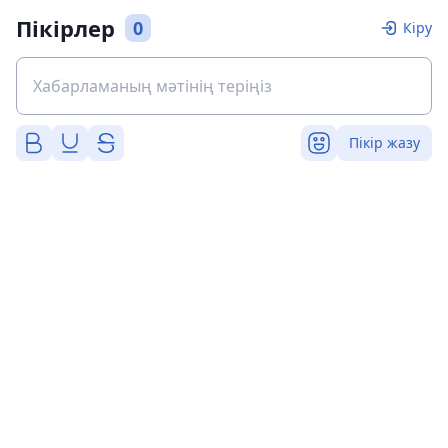
Пікірлер
0
Кіру
Пікір жазу