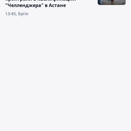
"Челленджера" в Астане
13:45, Бүгін