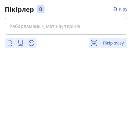
Пікірлер
0
Кіру
Пікір жазу