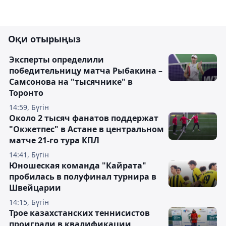
Оқи отырыңыз
Эксперты определили
победительницу матча Рыбакина –
Самсонова на "тысячнике" в
Торонто
14:59, Бүгін
Около 2 тысяч фанатов поддержат
"Окжетпес" в Астане в центральном
матче 21-го тура КПЛ
14:41, Бүгін
Юношеская команда "Кайрата"
пробилась в полуфинал турнира в
Швейцарии
14:15, Бүгін
Трое казахстанских теннисистов
проиграли в квалификации