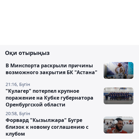
Оқи отырыңыз
В Минспорта раскрыли причины
возможного закрытия БК "Астана"
21:16, Бүгін
"Кулагер" потерпел крупное
поражение на Кубке губернатора
Оренбургской области
20:58, Бүгін
Форвард "Кызылжара" Бугре
близок к новому соглашению с
клубом