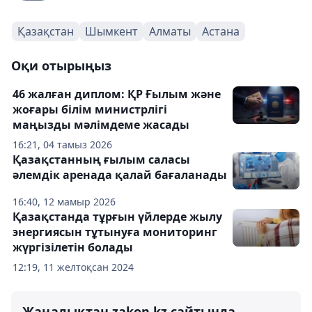
Қазақстан
Шымкент
Алматы
Астана
Оқи отырыңыз
46 жалған диплом: ҚР Ғылым және
жоғары білім министрлігі
маңызды мәлімдеме жасады
16:21, 04 тамыз 2026
Қазақстанның ғылым саласы
әлемдік аренада қалай бағаланады
16:40, 12 мамыр 2026
Қазақстанда тұрғын үйлерде жылу
энергиясын тұтынуға мониторинг
жүргізілетін болады
12:19, 11 желтоқсан 2024
Жаңалықтан zakon.kz сайтында