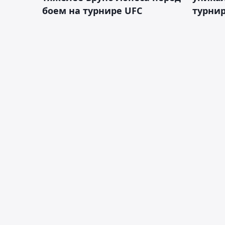
боем на турнире UFC
турнир