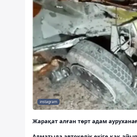
instagram
Жарақат алған төрт адам ауруханаға
Алматыда автокөлік екіге қақ айы