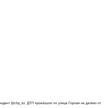
ндент @chp_kz. ДТП произошло по улице Горная не далеко от