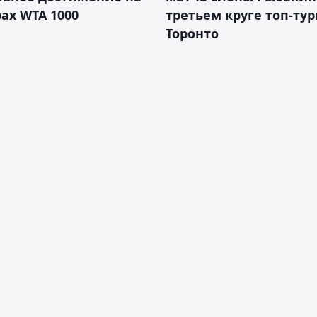
ах WTA 1000
третьем круге топ-тур
Торонто