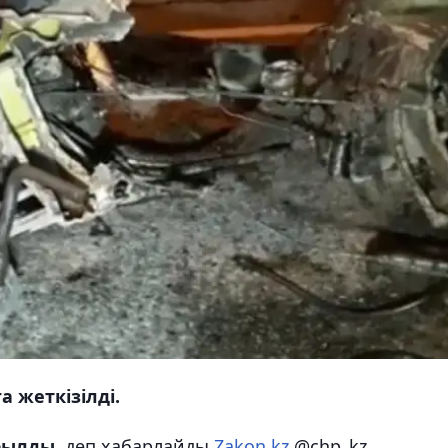
 жеткізілді.
рылды,
деп хабарлайды
Zakon.kz
@chp_kz