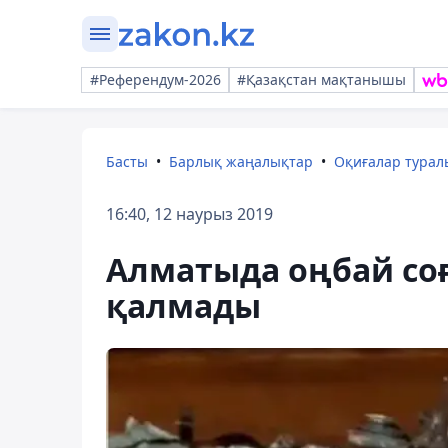
#Референдум-2026
#Қазақстан мақтанышы
Басты
Барлық жаңалықтар
Оқиғалар тура
16:40, 12 наурыз 2019
Алматыда оңбай соғ
қалмады