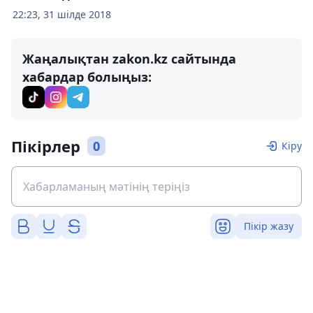
22:23, 31 шілде 2018
Жаңалықтан zakon.kz сайтында
хабардар болыңыз:
Пікірлер
0
Кіру
Пікір жазу