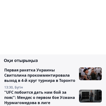
Оқи отырыңыз
Первая ракетка Украины
Свитолина прокомментировала
выход в 4-й круг турнира в Торонто
13:30, Бүгін
"UFC побоится дать нам бой за
пояс": Мендес о первом бое Усмана
Нурмагомедова в лиге