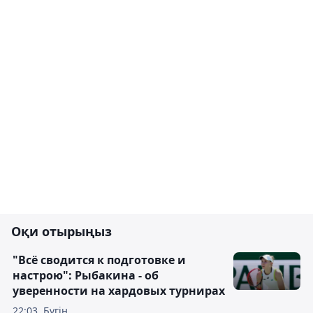
Оқи отырыңыз
"Всё сводится к подготовке и
настрою": Рыбакина - об
уверенности на хардовых турнирах
22:03, Бүгін