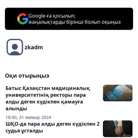
Google-ға қосылып,
жаңалықтарды бірінші болып оқыңыз
zkadm
Оқи отырыңыз
Батыс Қазақстан медициналық
университетінің ректоры пара
алды деген күдікпен қамауға
алынды
18:40, 31 мамыр 2024
ШҚО-да пара алды деген күдікпен 2
судья ұсталды