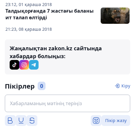
23:12, 01 қараша 2018
Талдықорғанда 7 жастағы баланы
ит талап өлтірді
21:23, 08 қараша 2018
Жаңалықтан zakon.kz сайтында
хабардар болыңыз:
Пікірлер
0
Кіру
Пікір жазу