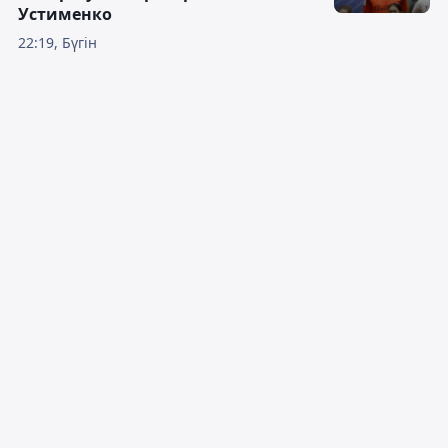
Устименко
22:19, Бүгін