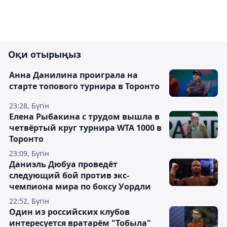
Оқи отырыңыз
Анна Данилина проиграла на
старте топового турнира в Торонто
23:28, Бүгін
Елена Рыбакина с трудом вышла в
четвёртый круг турнира WTA 1000 в
Торонто
23:09, Бүгін
Даниэль Дюбуа проведёт
следующий бой против экс-
чемпиона мира по боксу Уордли
22:52, Бүгін
Один из российских клубов
интересуется вратарём "Тобыла"