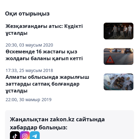
Оқи отырыңыз
Жезқазғандағы атыс: Күдікті
ұсталды
20:30, 03 маусым 2020
Өскеменде 16 жастағы қыз
жолдағы баланы қағып кетті
17:33, 25 маусым 2018
Алматы облысында жарылғыш
заттарды сатпақ болғандар
ұсталды
22:00, 30 мамыр 2019
Жаңалықтан zakon.kz сайтында
хабардар болыңыз: