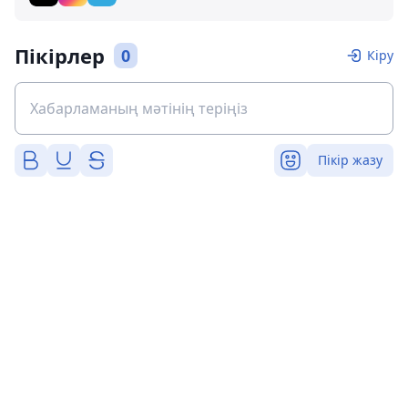
Пікірлер
0
Кіру
Пікір жазу