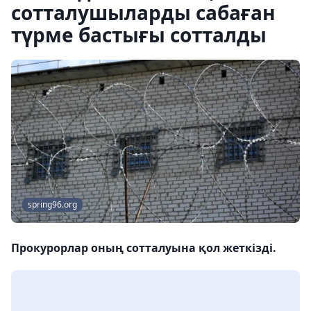
сотталушыларды сабаған
түрме бастығы сотталды
spring96.org
Прокурорлар оның сотталуына қол жеткізді.