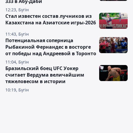
333 в Абу-Даби
12:23, Бүгін
Стал известен состав лучников из
Казахстана на Азиатские игры-2026
11:43, Бүгін
Потенциальная соперница
Рыбакиной Фернандес в восторге
от победы над Андреевой в Торонто
11:04, Бүгін
Бразильский боец UFC Уокер
считает Вердума величайшим
тяжеловесом в истории
10:19, Бүгін