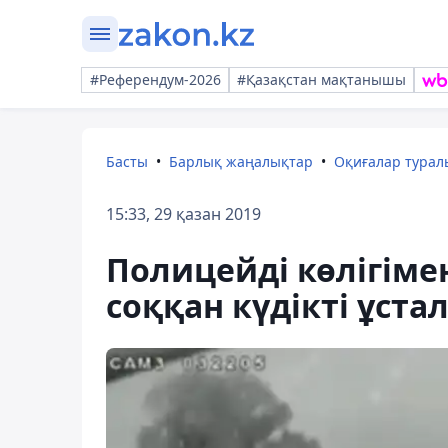
#Референдум-2026
#Қазақстан мақтанышы
Басты
Барлық жаңалықтар
Оқиғалар тура
15:33, 29 қазан 2019
Полицейді көлігімен
соққан күдікті ұста