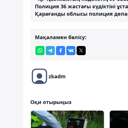
Полиция 36 жастағы күдіктіні ұста
Қарағанды ​​облысы полиция депа
Мақаламен бөлісу:
zkadm
Оқи отырыңыз