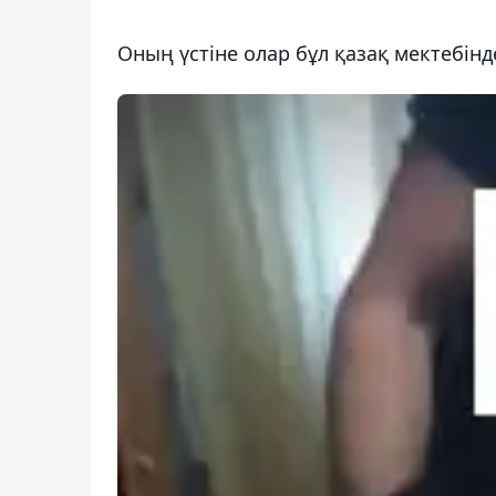
Оның үстіне олар бұл қазақ мектебінд