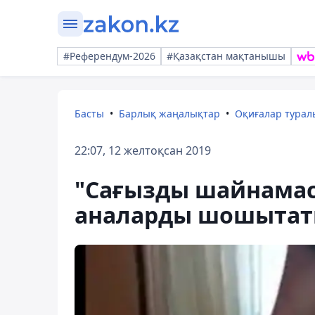
#Референдум-2026
#Қазақстан мақтанышы
Басты
Барлық жаңалықтар
Оқиғалар тура
22:07, 12 желтоқсан 2019
"Сағызды шайнамасы
аналарды шошытат