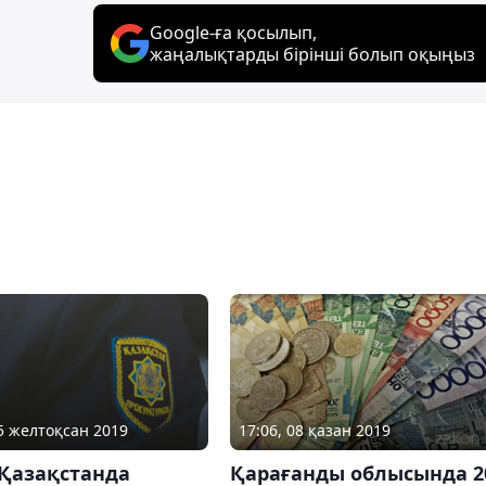
Google-ға қосылып,
жаңалықтарды бірінші болып оқыңыз
05 желтоқсан 2019
17:06, 08 қазан 2019
 Қазақстанда
Қарағанды облысында 2