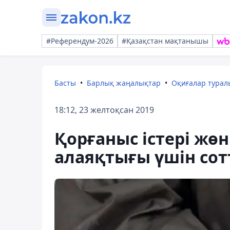
#Референдум-2026
#Қазақстан мақтанышы
Басты
Барлық жаңалықтар
Оқиғалар тура
18:12, 23 желтоқсан 2019
Қорғаныс істері жөн
алаяқтығы үшін со