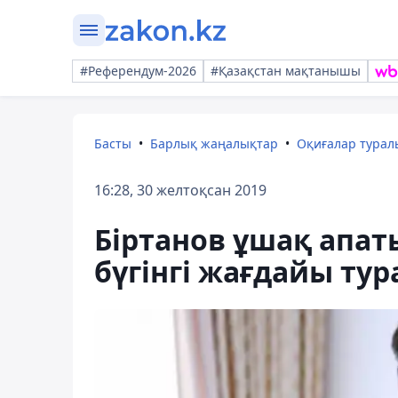
#Референдум-2026
#Қазақстан мақтанышы
Басты
Барлық жаңалықтар
Оқиғалар тура
16:28, 30 желтоқсан 2019
Біртанов ұшақ апат
бүгінгі жағдайы ту