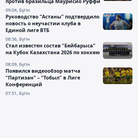
против бразильца Маурисио Руффи
09:04, Бүгін
Руководство "Астаны" подтвердило
новость о неучастии клуба в
Единой лиге ВТБ
08:36, Бүгін
Стал известен состав "Бейбарыса"
на Кубок Казахстана 2026 по хоккею
08:09, Бүгін
Появился видеообзор матча
"Партизан" – "Тобыл" в Лиге
Конференций
07:51, Бүгін