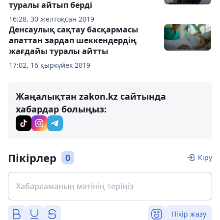
туралы айтып берді
16:28, 30 желтоқсан 2019
Денсаулық сақтау басқармасы
апаттан зардап шеккендердің
жағдайы туралы айтты
17:02, 16 қыркүйек 2019
Жаңалықтан zakon.kz сайтында
хабардар болыңыз:
Пікірлер
0
Кіру
Пікір жазу