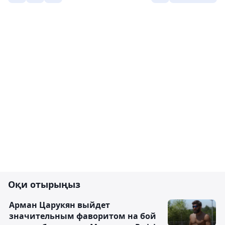
Оқи отырыңыз
Арман Царукян выйдет
значительным фаворитом на бой