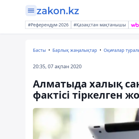
#Референдум-2026
#Қазақстан мақтанышы
Басты
Барлық жаңалықтар
Оқиғалар тура
20:35, 07 ақпан 2020
Алматыда халық са
фактісі тіркелген ж