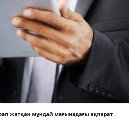
рап жатқан мұндай мағынадағы ақпарат