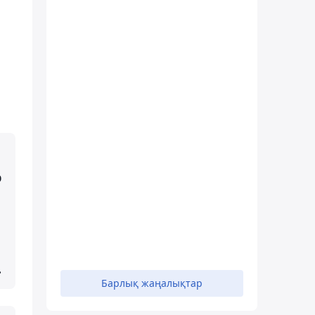
р
.
Барлық жаңалықтар