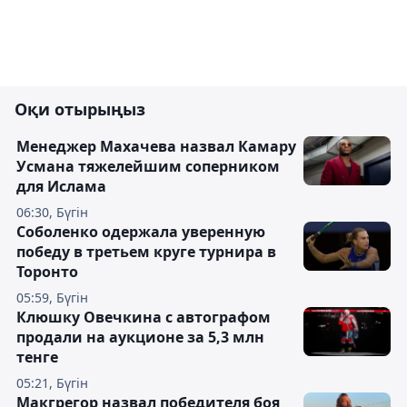
Оқи отырыңыз
Менеджер Махачева назвал Камару
Усмана тяжелейшим соперником
для Ислама
06:30, Бүгін
Соболенко одержала уверенную
победу в третьем круге турнира в
Торонто
05:59, Бүгін
Клюшку Овечкина с автографом
продали на аукционе за 5,3 млн
тенге
05:21, Бүгін
Макгрегор назвал победителя боя