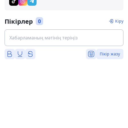
Пікірлер
0
Кіру
Пікір жазу