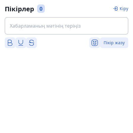
Пікірлер
0
Кіру
Пікір жазу