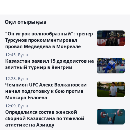
Оқи отырыңыз
"Он игрок волнообразный": тренер
Турсунов прокомментировал
провал Медведева в Монреале
12:45, Бүгін
Казахстан заявил 15 дзюдоистов на
элитный турнир в Венгрии
12:28, Бүгін
Чемпион UFC Алекс Волкановски
начал подготовку к бою против
Мовсара Евлоева
12:09, Бүгін
Определился состав женской
сборной Казахстана по тяжёлой
атлетике на Азиаду