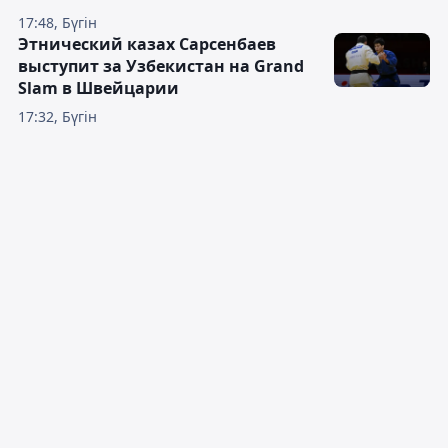
17:48, Бүгін
Этнический казах Сарсенбаев
выступит за Узбекистан на Grand
Slam в Швейцарии
17:32, Бүгін