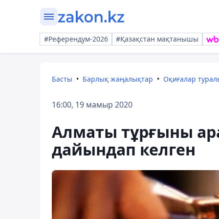
#Референдум-2026
#Қазақстан мақтанышы
Басты
Барлық жаңалықтар
Оқиғалар тура
16:00, 19 мамыр 2020
Алматы тұрғыны ар
дайындап келген