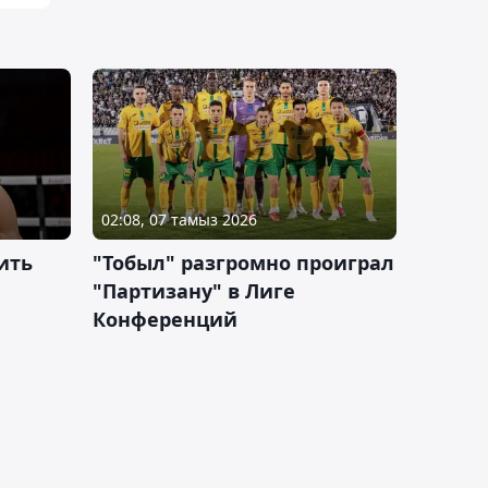
02:08, 07 тамыз 2026
ить
"Тобыл" разгромно проиграл
"Партизану" в Лиге
Конференций