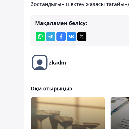
бостандығын шектеу жазасы тағайын
Мақаламен бөлісу:
zkadm
Оқи отырыңыз