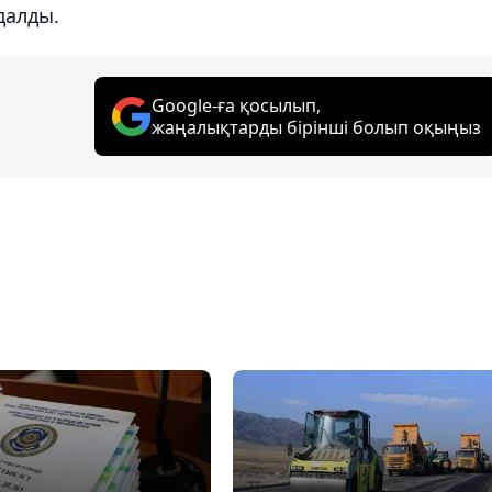
далды.
Google-ға қосылып,
жаңалықтарды бірінші болып оқыңыз