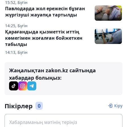
15:52, Бүгін
Павлодарда жол ережесін бұзған
жүргізуші жауапқа тартылды
14:25, Бүгін
Қарағандыда қызметтік иттің
көмегімен жоғалған бойжеткен
табылды
14:13, Бүгін
Жаңалықтан zakon.kz сайтында
хабардар болыңыз:
Пікірлер
0
Кіру