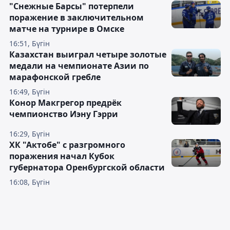
"Снежные Барсы" потерпели
поражение в заключительном
матче на турнире в Омске
16:51, Бүгін
Казахстан выиграл четыре золотые
медали на чемпионате Азии по
марафонской гребле
16:49, Бүгін
Конор Макгрегор предрёк
чемпионство Иэну Гэрри
16:29, Бүгін
ХК "Актобе" с разгромного
поражения начал Кубок
губернатора Оренбургской области
16:08, Бүгін