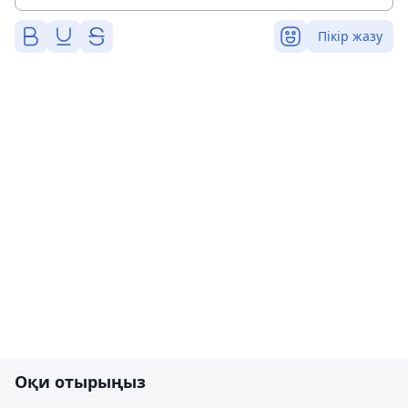
Пікір жазу
Оқи отырыңыз