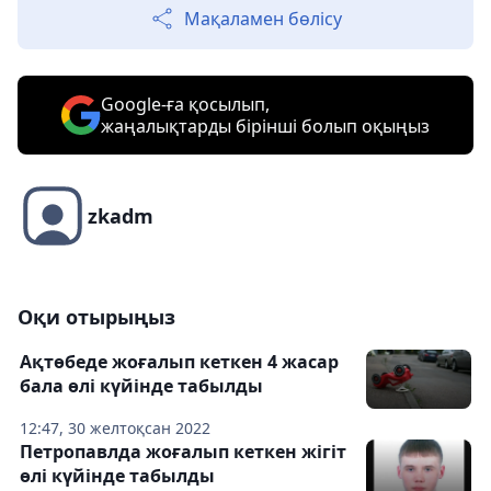
Мақаламен бөлісу
Google-ға қосылып,
жаңалықтарды бірінші болып оқыңыз
zkadm
Оқи отырыңыз
Ақтөбеде жоғалып кеткен 4 жасар
бала өлі күйінде табылды
12:47, 30 желтоқсан 2022
Петропавлда жоғалып кеткен жігіт
өлі күйінде табылды