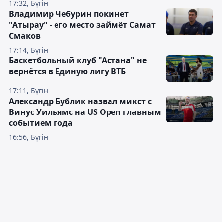
17:32, Бүгін
Владимир Чебурин покинет
"Атырау" - его место займёт Самат
Смаков
17:14, Бүгін
Баскетбольный клуб "Астана" не
вернётся в Единую лигу ВТБ
17:11, Бүгін
Александр Бублик назвал микст с
Винус Уильямс на US Open главным
событием года
16:56, Бүгін