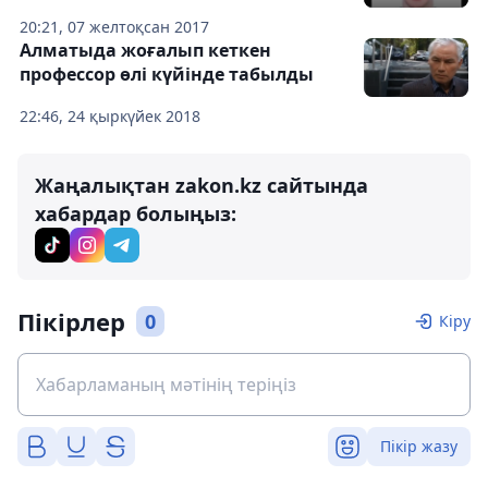
20:21, 07 желтоқсан 2017
Алматыда жоғалып кеткен
профессор өлі күйінде табылды
22:46, 24 қыркүйек 2018
Жаңалықтан zakon.kz сайтында
хабардар болыңыз:
Пікірлер
0
Кіру
Пікір жазу