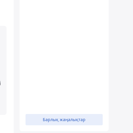
і
Барлық жаңалықтар