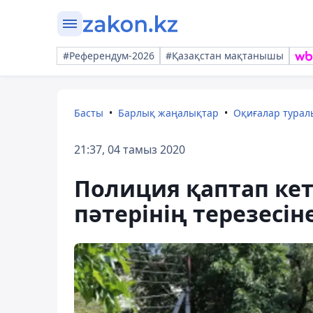
#Референдум-2026
#Қазақстан мақтанышы
Басты
Барлық жаңалықтар
Оқиғалар тура
21:37, 04 тамыз 2020
Полиция қаптап кет
пәтерінің терезесін