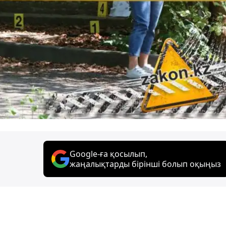
Google-ға қосылып,
жаңалықтарды бірінші болып оқыңыз