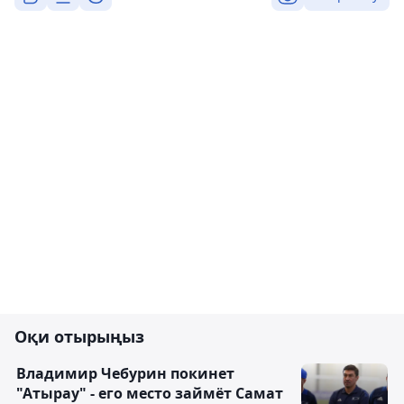
Оқи отырыңыз
Владимир Чебурин покинет
"Атырау" - его место займёт Самат