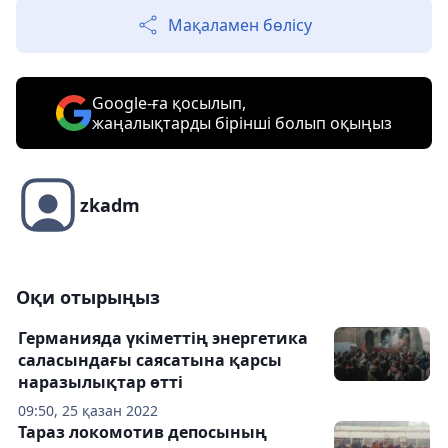
Мақаламен бөлісу
Google-ға қосылып,
жаңалықтарды бірінші болып оқыңыз
zkadm
Оқи отырыңыз
Германияда үкіметтің энергетика
саласындағы саясатына қарсы
наразылықтар өтті
09:50, 25 қазан 2022
Тараз локомотив депосының