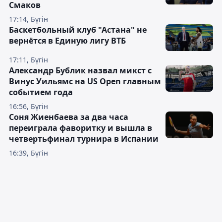
Смаков
17:14, Бүгін
Баскетбольный клуб "Астана" не
вернётся в Единую лигу ВТБ
17:11, Бүгін
Александр Бублик назвал микст с
Винус Уильямс на US Open главным
событием года
16:56, Бүгін
Соня Жиенбаева за два часа
переиграла фаворитку и вышла в
четвертьфинал турнира в Испании
16:39, Бүгін