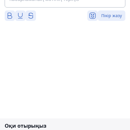
Пікір жазу
Оқи отырыңыз