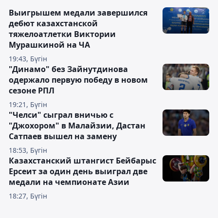
Выигрышем медали завершился
дебют казахстанской
тяжелоатлетки Виктории
Мурашкиной на ЧА
19:43, Бүгін
"Динамо" без Зайнутдинова
одержало первую победу в новом
сезоне РПЛ
19:21, Бүгін
"Челси" сыграл вничью с
"Джохором" в Малайзии, Дастан
Сатпаев вышел на замену
18:53, Бүгін
Казахстанский штангист Бейбарыс
Ерсеит за один день выиграл две
медали на чемпионате Азии
18:27, Бүгін