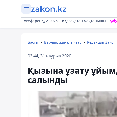
#Референдум-2026
#Қазақстан мақтанышы
Басты
Барлық жаңалықтар
Редакция Zakon.
03:44, 31 наурыз 2020
Қызына ұзату ұйым
салынды