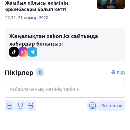
Жамбыл облысы әкімінің
орынбасары болып кетті
22:32, 21 мамыр 2020
Жаңалықтан zakon.kz сайтында
хабардар болыңыз:
Пікірлер
0
Кіру
Пікір жазу