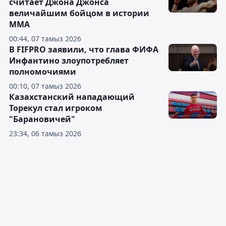
считает Джона Джонса
величайшим бойцом в истории
ММА
00:44, 07 тамыз 2026
В FIFPRO заявили, что глава ФИФА
Инфантино злоупотребляет
полномочиями
00:10, 07 тамыз 2026
Казахстанский нападающий
Торекул стал игроком
"Барановичей"
23:34, 06 тамыз 2026