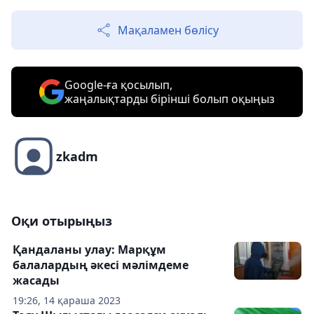
Мақаламен бөлісу
Google-ға қосылып,
жаңалықтарды бірінші болып оқыңыз
zkadm
Оқи отырыңыз
Қандаланы улау: Марқұм
балалардың әкесі мәлімдеме
жасады
19:26, 14 қараша 2023