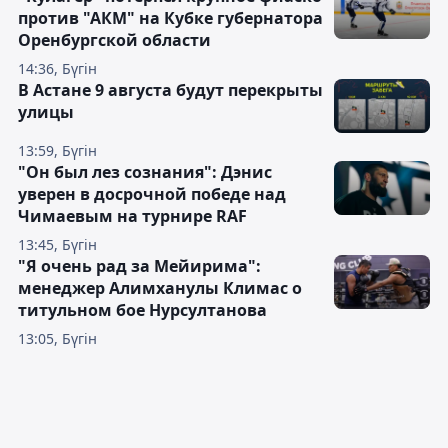
против "АКМ" на Кубке губернатора
Оренбургской области
14:36, Бүгін
В Астане 9 августа будут перекрыты
улицы
13:59, Бүгін
"Он был лез сознания": Дэнис
уверен в досрочной победе над
Чимаевым на турнире RAF
13:45, Бүгін
"Я очень рад за Мейирима":
менеджер Алимханулы Климас о
титульном бое Нурсултанова
13:05, Бүгін