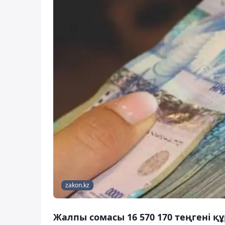
zakon.kz
Жалпы сомасы 16 570 170 теңгені 