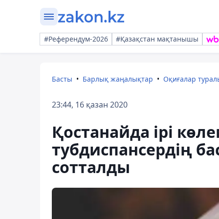
#Референдум-2026
#Қазақстан мақтанышы
Басты
Барлық жаңалықтар
Оқиғалар тура
23:44, 16 қазан 2020
Қостанайда ірі көле
тубдиспансердің бас
сотталды