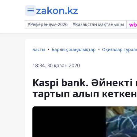
#Референдум-2026
#Қазақстан мақтанышы
Басты
Барлық жаңалықтар
Оқиғалар тура
18:34, 30 қазан 2020
Kaspi bank. Әйнект
тартып алып кеткен