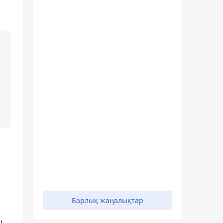
Барлық жаңалықтар
ы.