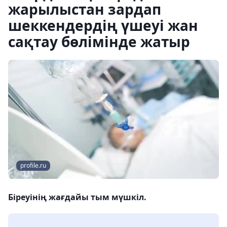
жарылыстан зардап
шеккендердің үшеуі жан
сақтау бөлімінде жатыр
profile.ru
Біреуінің жағдайы тым мүшкіл.