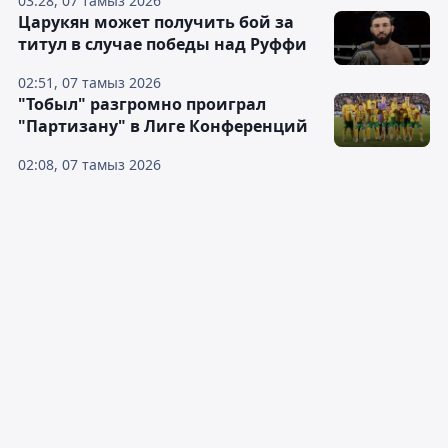
03:28, 07 тамыз 2026
Царукян может получить бой за
титул в случае победы над Руффи
02:51, 07 тамыз 2026
"Тобыл" разгромно проиграл
"Партизану" в Лиге Конференций
02:08, 07 тамыз 2026