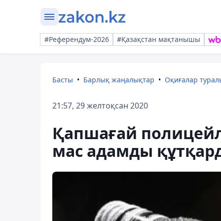
#Референдум-2026
#Қазақстан мақтанышы
Басты
Барлық жаңалықтар
Оқиғалар тура
21:57, 29 желтоқсан 2020
Қапшағай полицейле
мас адамды құтқар