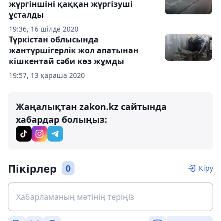
жүргіншіні қаққан жүргізуші
ұсталды
19:36, 16 шілде 2020
Түркістан облысында
жантүршігерлік жол апатынан
кішкентай сәби көз жұмды
19:57, 13 қараша 2020
Жаңалықтан zakon.kz сайтында
хабардар болыңыз:
Пікірлер
0
Кіру