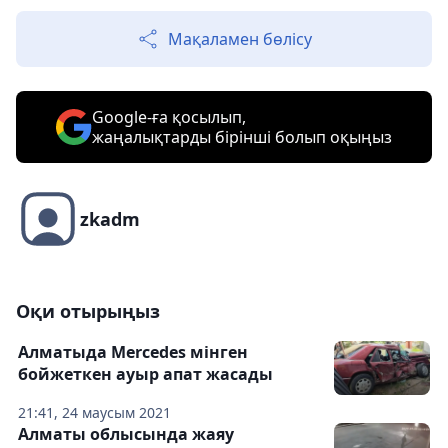
Мақаламен бөлісу
Google-ға қосылып,
жаңалықтарды бірінші болып оқыңыз
zkadm
Оқи отырыңыз
Алматыда Mercedes мінген
бойжеткен ауыр апат жасады
21:41, 24 маусым 2021
Алматы облысында жаяу