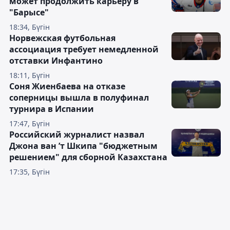
может продолжить карьеру в
"Барысе"
18:34, Бүгін
Норвежская футбольная
ассоциация требует немедленной
отставки Инфантино
18:11, Бүгін
Соня Жиенбаева на отказе
соперницы вышла в полуфинал
турнира в Испании
17:47, Бүгін
Российский журналист назвал
Джона ван ’т Шкипа "бюджетным
решением" для сборной Казахстана
17:35, Бүгін