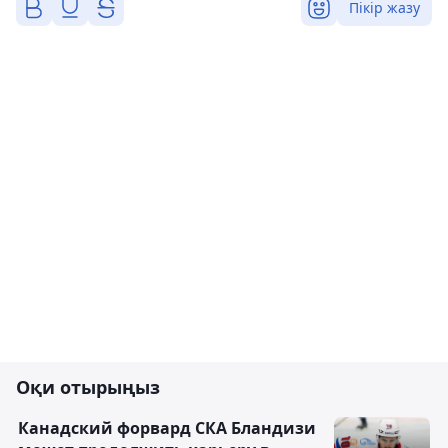
Пікір жазу
Оқи отырыңыз
Канадский форвард СКА Бландизи