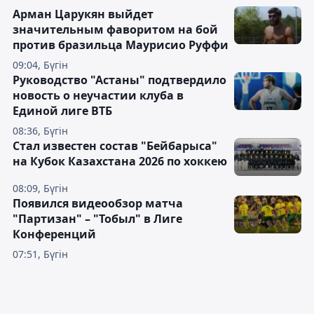
Арман Царукян выйдет
значительным фаворитом на бой
против бразильца Маурисио Руффи
09:04, Бүгін
Руководство "Астаны" подтвердило
новость о неучастии клуба в
Единой лиге ВТБ
08:36, Бүгін
Стал известен состав "Бейбарыса"
на Кубок Казахстана 2026 по хоккею
08:09, Бүгін
Появился видеообзор матча
"Партизан" – "Тобыл" в Лиге
Конференций
07:51, Бүгін