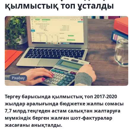
қылмыстық топ ұсталды
Pixabay
Тергеу барысында қылмыстық топ 2017-2020
жылдар аралығында бюджетке жалпы сомасы
7,7 млрд.теңгеден астам салықтан жалтаруға
мүмкіндік берген жалған шот-фактуралар
жасағаны анықталды.