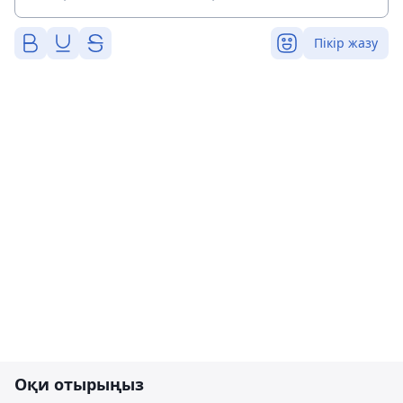
Пікір жазу
Оқи отырыңыз