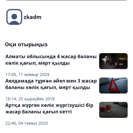
zkadm
Оқи отырыңыз
Алматы облысында 4 жасар баланы
көлік қағып, мерт қылды
17:09, 11 мамыр 2024
Аялдамада тұрған әйел мен 3 жасар
баланы көлік қағып, мерт қылды
16:14, 25 қыркүйек 2018
Артқа жүрген көлік жүргізушісі бір
жасар баланы қағып кетті
22:40, 04 тамыз 2020