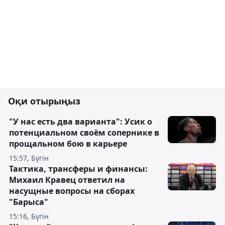
Оқи отырыңыз
"У нас есть два варианта": Усик о
потенциальном своём сопернике в
прощальном бою в карьере
15:57, Бүгін
Тактика, трансферы и финансы:
Михаил Кравец ответил на
насущные вопросы на сборах
"Барыса"
15:16, Бүгін