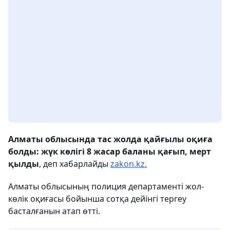
Алматы облысында тас жолда қайғылы оқиға
болды: жүк көлігі 8 жасар баланы қағып, мерт
қылды
, деп хабарлайды
zakon.kz.
Алматы облысының полиция департаменті жол-
көлік оқиғасы бойынша сотқа дейінгі тергеу
басталғанын атап өтті.