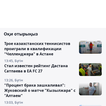
Оқи отырыңыз
Трое казахстанских теннисистов
проиграли в квалификации
"Челленджера" в Астане
13:45, Бүгін
Стал известен рейтинг Дастана
Сатпаева в EA FC 27
13:26, Бүгін
"Процент брака зашкаливал":
Жуковский о матче "Кызылжара" с
"Алтаем"
13:03, Бүгін