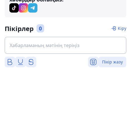
Пікірлер
0
Кіру
Пікір жазу