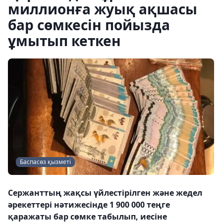
миллионға жуық ақшасы
бар сөмкесін пойызда
ұмытып кеткен
Баспасөз қызметі
Сержанттың жақсы үйлестірілген және жедел
әрекеттері нәтижесінде 1 900 000 теңге
қаражаты бар сөмке табылып, иесіне