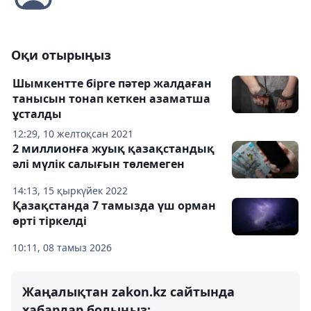
Оқи отырыңыз
Шымкентте бірге пәтер жалдаған
танысын тонап кеткен азаматша
ұсталды
12:29, 10 желтоқсан 2021
2 миллионға жуық қазақстандық
әлі мүлік салығын төлемеген
14:13, 15 қыркүйек 2022
Қазақстанда 7 тамызда үш орман
өрті тіркелді
10:11, 08 тамыз 2026
Жаңалықтан zakon.kz сайтында
хабардар болыңыз: