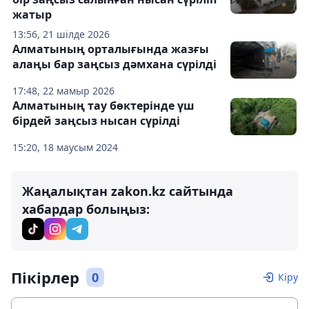
жатыр
13:56, 21 шілде 2026
Алматының орталығында жазғы
алаңы бар заңсыз дәмхана сүрілді
17:48, 22 мамыр 2026
Алматының тау бөктерінде үш
бірдей заңсыз нысан сүрілді
15:20, 18 маусым 2024
Жаңалықтан zakon.kz сайтында
хабардар болыңыз:
Пікірлер
0
Кіру