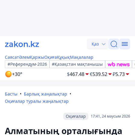
Қаз
Саясат
Әлем
Қаржы
Оқиға
Құқық
Мақалалар
#Референдум-2026
#Қазақстан мақтанышы
+30°
$
467.48
€
539.52
₽
5.73
Басты
Барлық жаңалықтар
Оқиғалар туралы жаңалықтар
Оқиғалар
17:41, 24 маусым 2026
Алматының орталығында