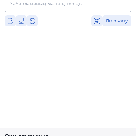
Пікір жазу