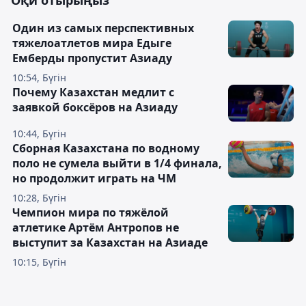
Оқи отырыңыз
Один из самых перспективных
тяжелоатлетов мира Едыге
Емберды пропустит Азиаду
10:54, Бүгін
Почему Казахстан медлит с
заявкой боксёров на Азиаду
10:44, Бүгін
Сборная Казахстана по водному
поло не сумела выйти в 1/4 финала,
но продолжит играть на ЧМ
10:28, Бүгін
Чемпион мира по тяжёлой
атлетике Артём Антропов не
выступит за Казахстан на Азиаде
10:15, Бүгін