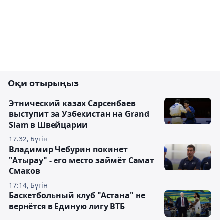
Оқи отырыңыз
Этнический казах Сарсенбаев
выступит за Узбекистан на Grand
Slam в Швейцарии
17:32, Бүгін
Владимир Чебурин покинет
"Атырау" - его место займёт Самат
Смаков
17:14, Бүгін
Баскетбольный клуб "Астана" не
вернётся в Единую лигу ВТБ