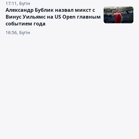
17:11, Бүгін
Александр Бублик назвал микст с
Винус Уильямс на US Open главным
событием года
16:56, Бүгін